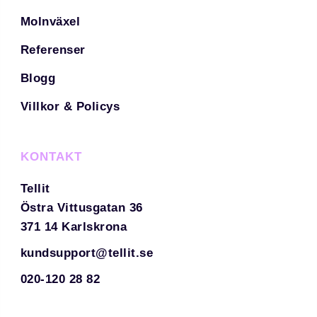
Molnväxel
Referenser
Blogg
Villkor & Policys
KONTAKT
Tellit
Östra Vittusgatan 36
371 14 Karlskrona
kundsupport@tellit.se
020-120 28 82