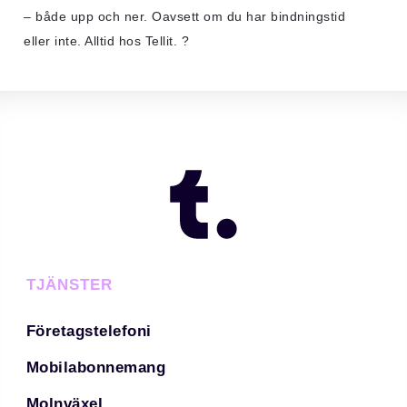
– både upp och ner. Oavsett om du har bindningstid
eller inte. Alltid hos Tellit. ?
TJÄNSTER
Företagstelefoni
Mobilabonnemang
Molnväxel