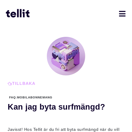
TILLBAKA
FAQ
:
MOBILABONNEMANG
Kan jag byta surfmängd?
Javisst! Hos Tellit är du fri att byta surfmängd när du vill