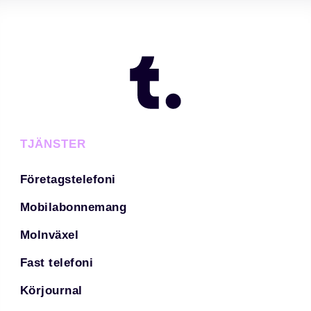
TJÄNSTER
Företagstelefoni
Mobilabonnemang
Molnväxel
Fast telefoni
Körjournal