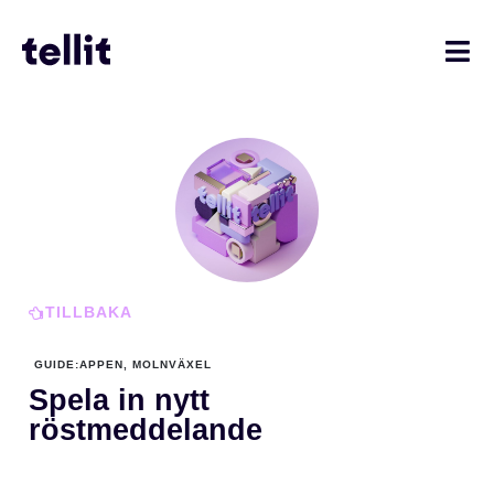
TILLBAKA
GUIDE
:
APPEN
,
MOLNVÄXEL
Spela in nytt
röstmeddelande