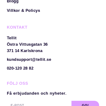
Blogg
Villkor & Policys
KONTAKT
Tellit
Östra Vittusgatan 36
371 14 Karlskrona
kundsupport@tellit.se
020-120 28 82
FÖLJ OSS
Få erbjudanden och nyheter.
GO!